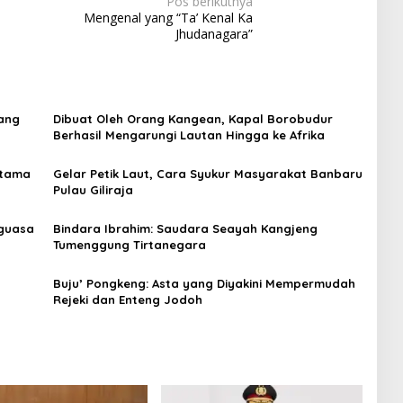
Pos berikutnya
Mengenal yang “Ta’ Kenal Ka
Jhudanagara”
ang
Dibuat Oleh Orang Kangean, Kapal Borobudur
Berhasil Mengarungi Lautan Hingga ke Afrika
rtama
Gelar Petik Laut, Cara Syukur Masyarakat Banbaru
Pulau Giliraja
nguasa
Bindara Ibrahim: Saudara Seayah Kangjeng
Tumenggung Tirtanegara
Buju’ Pongkeng: Asta yang Diyakini Mempermudah
Rejeki dan Enteng Jodoh