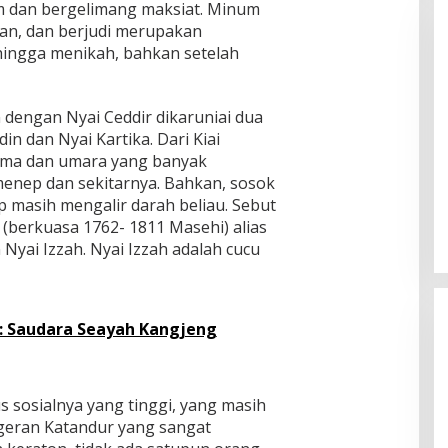
 dan bergelimang maksiat. Minum
n, dan berjudi merupakan
hingga menikah, bahkan setelah
 dengan Nyai Ceddir dikaruniai dua
din dan Nyai Kartika. Dari Kiai
ulama dan umara yang banyak
enep dan sekitarnya. Bahkan, sosok
masih mengalir darah beliau. Sebut
berkuasa 1762- 1811 Masehi) alias
 Nyai Izzah. Nyai Izzah adalah cucu
: Saudara Seayah Kangjeng
s sosialnya yang tinggi, yang masih
geran Katandur yang sangat