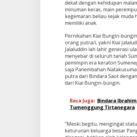
dekat dengan kehidupan malam
minuman keras, main perempua
kegemaran beliau sejak muda 
memiliki anak.
Pernikahan Kiai Bungin-bungin
orang putra/i, yakni Kiai Jalalud
Jalaluddin lah lahir generasi 
menyebar di seluruh tanah Sum
pemimpin era keraton Sumenep 
saja Panembahan Natakusuma (
putra dari Bindara Saot dengan
dari Kiai Bungin-bungin.
Baca Juga:
Bindara Ibrahim
Tumenggung Tirtanegara
“Meski begitu, mengingat statu
keturunan keluarga besar Pan