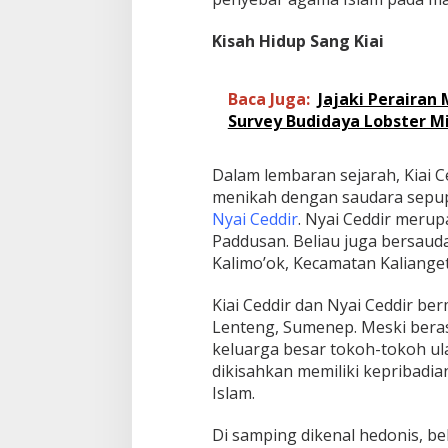
Kisah Hidup Sang Kiai
Baca Juga:
Jajaki Perairan 
Survey Budidaya Lobster M
Dalam lembaran sejarah, Kiai C
menikah dengan saudara sepup
Nyai Ceddir
. Nyai Ceddir merupa
Paddusan. Beliau juga bersaud
Kalimo’ok, Kecamatan Kaliang
Kiai Ceddir dan Nyai Ceddir b
Lenteng, Sumenep. Meski bera
keluarga besar tokoh-tokoh ul
dikisahkan memiliki kepribadia
Islam.
Di samping dikenal hedonis, be