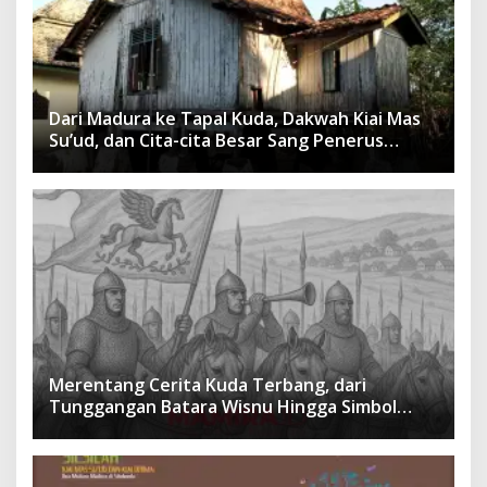
Dari Madura ke Tapal Kuda, Dakwah Kiai Mas
Su’ud, dan Cita-cita Besar Sang Penerus
Menusantara dan Mendunia
Merentang Cerita Kuda Terbang, dari
Tunggangan Batara Wisnu Hingga Simbol
Ketangguhan Para Kesatria