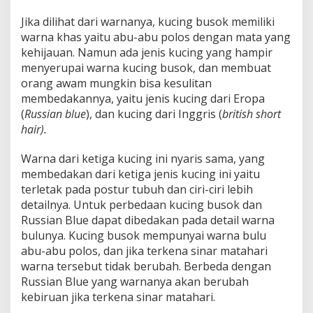
Jika dilihat dari warnanya, kucing busok memiliki
warna khas yaitu abu-abu polos dengan mata yang
kehijauan. Namun ada jenis kucing yang hampir
menyerupai warna kucing busok, dan membuat
orang awam mungkin bisa kesulitan
membedakannya, yaitu jenis kucing dari Eropa
(
Russian blue
), dan kucing dari Inggris (
british short
hair).
Warna dari ketiga kucing ini nyaris sama, yang
membedakan dari ketiga jenis kucing ini yaitu
terletak pada postur tubuh dan ciri-ciri lebih
detailnya. Untuk perbedaan kucing busok dan
Russian Blue dapat dibedakan pada detail warna
bulunya. Kucing busok mempunyai warna bulu
abu-abu polos, dan jika terkena sinar matahari
warna tersebut tidak berubah. Berbeda dengan
Russian Blue yang warnanya akan berubah
kebiruan jika terkena sinar matahari.