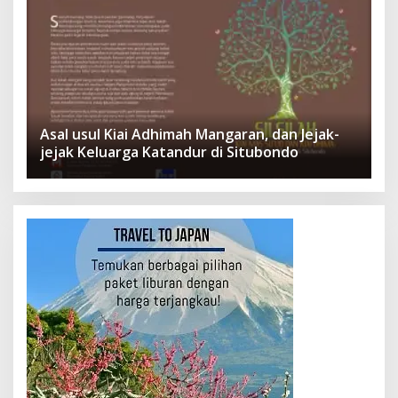
Asal usul Kiai Adhimah Mangaran, dan Jejak-
jejak Keluarga Katandur di Situbondo