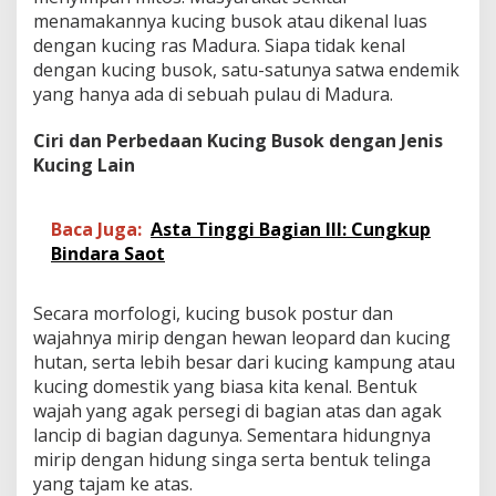
menamakannya kucing busok atau dikenal luas
dengan kucing ras Madura. Siapa tidak kenal
dengan kucing busok, satu-satunya satwa endemik
yang hanya ada di sebuah pulau di Madura.
Ciri dan Perbedaan Kucing Busok dengan Jenis
Kucing Lain
Baca Juga:
Asta Tinggi Bagian III: Cungkup
Bindara Saot
Secara morfologi, kucing busok postur dan
wajahnya mirip dengan hewan leopard dan kucing
hutan, serta lebih besar dari kucing kampung atau
kucing domestik yang biasa kita kenal. Bentuk
wajah yang agak persegi di bagian atas dan agak
lancip di bagian dagunya. Sementara hidungnya
mirip dengan hidung singa serta bentuk telinga
yang tajam ke atas.