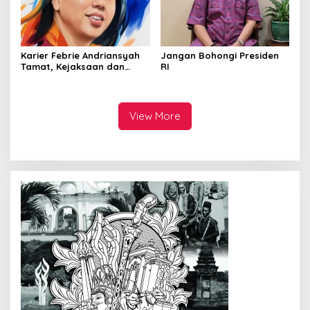
Karier Febrie Andriansyah
Jangan Bohongi Presiden
Tamat, Kejaksaan dan
RI
Kepolisian Kian Erat
View More