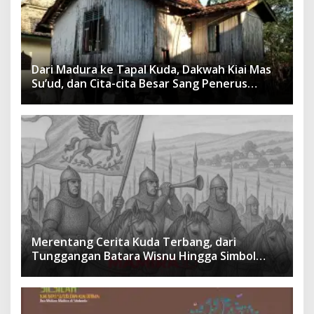
Dari Madura ke Tapal Kuda, Dakwah Kiai Mas
Su’ud, dan Cita-cita Besar Sang Penerus
Menusantara dan Mendunia
Merentang Cerita Kuda Terbang, dari
Tunggangan Batara Wisnu Hingga Simbol
Ketangguhan Para Kesatria