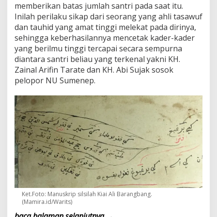
memberikan batas jumlah santri pada saat itu.
Inilah perilaku sikap dari seorang yang ahli tasawuf
dan tauhid yang amat tinggi melekat pada dirinya,
sehingga keberhasilannya mencetak kader-kader
yang berilmu tinggi tercapai secara sempurna
diantara santri beliau yang terkenal yakni KH.
Zainal Arifin Tarate dan KH. Abi Sujak sosok
pelopor NU Sumenep.
Ket.Foto: Manuskrip silsilah Kiai Ali Barangbang.
(Mamira.id/Warits)
baca halaman selanjutnya →