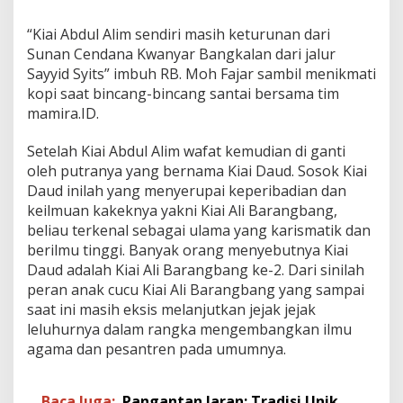
“Kiai Abdul Alim sendiri masih keturunan dari
Sunan Cendana Kwanyar Bangkalan dari jalur
Sayyid Syits” imbuh RB. Moh Fajar sambil menikmati
kopi saat bincang-bincang santai bersama tim
mamira.ID.
Setelah Kiai Abdul Alim wafat kemudian di ganti
oleh putranya yang bernama Kiai Daud. Sosok Kiai
Daud inilah yang menyerupai keperibadian dan
keilmuan kakeknya yakni Kiai Ali Barangbang,
beliau terkenal sebagai ulama yang karismatik dan
berilmu tinggi. Banyak orang menyebutnya Kiai
Daud adalah Kiai Ali Barangbang ke-2. Dari sinilah
peran anak cucu Kiai Ali Barangbang yang sampai
saat ini masih eksis melanjutkan jejak jejak
leluhurnya dalam rangka mengembangkan ilmu
agama dan pesantren pada umumnya.
Baca Juga:
Pangantan Jaran: Tradisi Unik