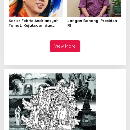
Karier Febrie Andriansyah
Jangan Bohongi Presiden
Tamat, Kejaksaan dan
RI
Kepolisian Kian Erat
View More