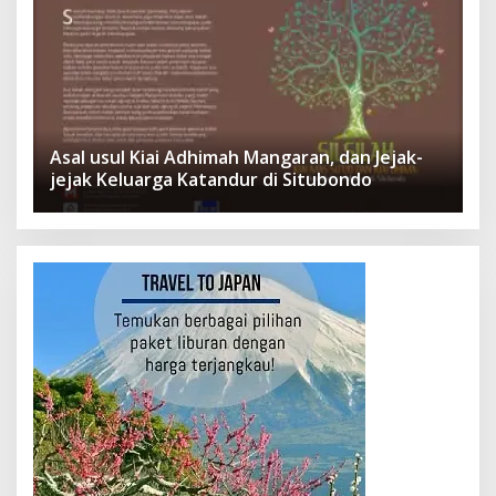
Asal usul Kiai Adhimah Mangaran, dan Jejak-
jejak Keluarga Katandur di Situbondo