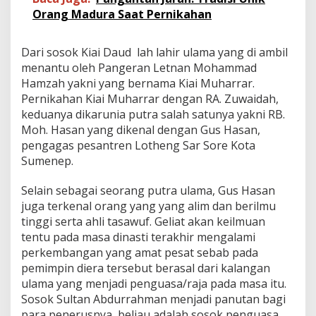
Orang Madura Saat Pernikahan
Dari sosok Kiai Daud lah lahir ulama yang di ambil
menantu oleh Pangeran Letnan Mohammad
Hamzah yakni yang bernama Kiai Muharrar.
Pernikahan Kiai Muharrar dengan RA. Zuwaidah,
keduanya dikarunia putra salah satunya yakni RB.
Moh. Hasan yang dikenal dengan Gus Hasan,
pengagas pesantren Lotheng Sar Sore Kota
Sumenep.
Selain sebagai seorang putra ulama, Gus Hasan
juga terkenal orang yang yang alim dan berilmu
tinggi serta ahli tasawuf. Geliat akan keilmuan
tentu pada masa dinasti terakhir mengalami
perkembangan yang amat pesat sebab pada
pemimpin diera tersebut berasal dari kalangan
ulama yang menjadi penguasa/raja pada masa itu.
Sosok Sultan Abdurrahman menjadi panutan bagi
para penerusnya, beliau adalah sosok penguasa