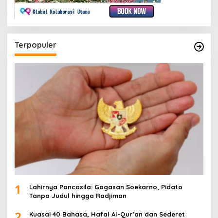
Terpopuler
1
Lahirnya Pancasila: Gagasan Soekarno, Pidato
Tanpa Judul hingga Radjiman
2
Kuasai 40 Bahasa, Hafal Al-Qur’an dan Sederet