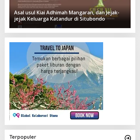
Asal usul Kiai Adhimah Mangaran, dan Jejak-
jejak Keluarga Katandur di Situbondo
Terpopuler