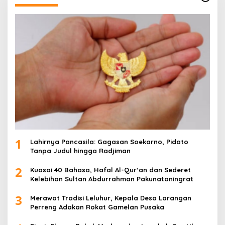
1
Lahirnya Pancasila: Gagasan Soekarno, Pidato
Tanpa Judul hingga Radjiman
2
Kuasai 40 Bahasa, Hafal Al-Qur’an dan Sederet
Kelebihan Sultan Abdurrahman Pakunataningrat
3
Merawat Tradisi Leluhur, Kepala Desa Larangan
Perreng Adakan Rokat Gamelan Pusaka