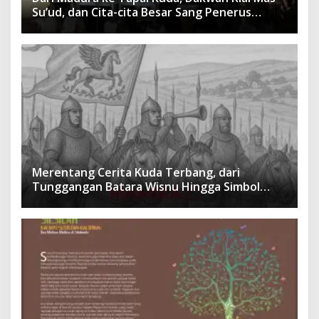
Su’ud, dan Cita-cita Besar Sang Penerus
Menusantara dan Mendunia
Merentang Cerita Kuda Terbang, dari
Tunggangan Batara Wisnu Hingga Simbol
Ketangguhan Para Kesatria