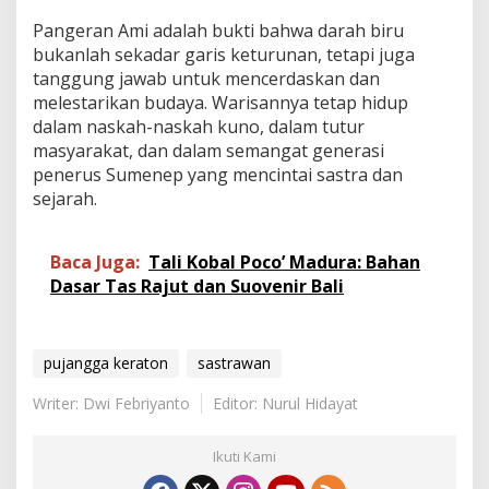
Pangeran Ami adalah bukti bahwa darah biru
bukanlah sekadar garis keturunan, tetapi juga
tanggung jawab untuk mencerdaskan dan
melestarikan budaya. Warisannya tetap hidup
dalam naskah-naskah kuno, dalam tutur
masyarakat, dan dalam semangat generasi
penerus Sumenep yang mencintai sastra dan
sejarah.
Baca Juga:
Tali Kobal Poco’ Madura: Bahan
Dasar Tas Rajut dan Suovenir Bali
pujangga keraton
sastrawan
Writer: Dwi Febriyanto
Editor: Nurul Hidayat
Ikuti Kami