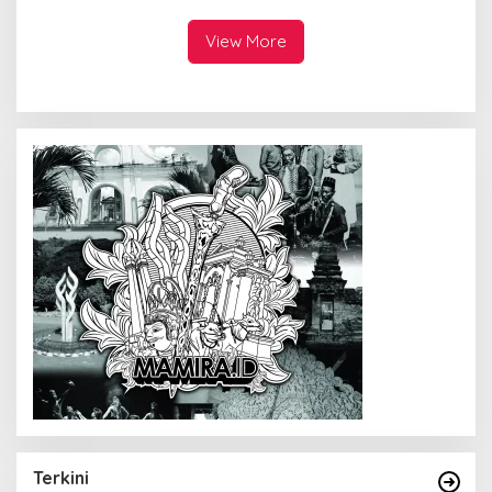
View More
Terkini