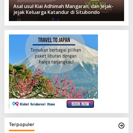
Asal usul Kiai Adhimah Mangaran, dan Jejak-
jejak Keluarga Katandur di Situbondo
Terpopuler