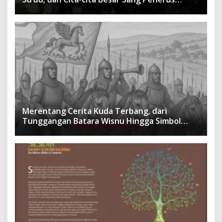
Menusantara dan Mendunia
Merentang Cerita Kuda Terbang, dari
Tunggangan Batara Wisnu Hingga Simbol
Ketangguhan Para Kesatria