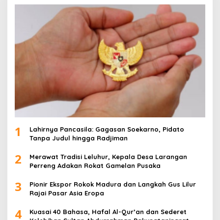
1
Lahirnya Pancasila: Gagasan Soekarno, Pidato
Tanpa Judul hingga Radjiman
2
Merawat Tradisi Leluhur, Kepala Desa Larangan
Perreng Adakan Rokat Gamelan Pusaka
3
Pionir Ekspor Rokok Madura dan Langkah Gus Lilur
Rajai Pasar Asia Eropa
4
Kuasai 40 Bahasa, Hafal Al-Qur’an dan Sederet