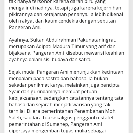
tak hanya tersohor karena darah biru yang
mengalir di nadinya, tetapi juga karena kejernihan
pikirannya dan ketajaman penanya. Ia lebih dikenal
oleh rakyat dan kaum cendekia dengan sebutan
Pangeran Ami.
Ayahnya, Sultan Abdulrahman Pakunataningrat,
merupakan Adipati Madura Timur yang arif dan
bijaksana. Pangeran Ami disebut mewarisi keahlian
ayahnya dalam sisi budaya dan satra.
Sejak muda, Pangeran Ami menunjukkan kecintaan
mendalam pada sastra dan bahasa. Ia bukan
sekadar penikmat karya, melainkan juga pencipta.
Syair dan gurindamnya memuat petuah
kebijaksanaan, sedangkan catatannya tentang tata
bahasa dan sejarah menjadi warisan yang tak
ternilai. Di era pemerintahan Penembahan Moh.
Saleh, saudara tua sekaligus pengganti estafet
pemerintahan di Sumenep, Pangeran Ami
dipercaya mengemban tugas mulia sebagai