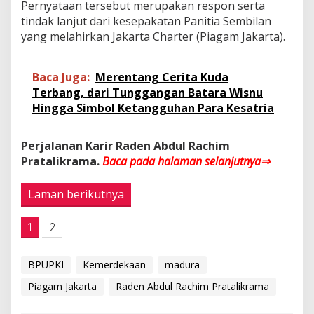
Pernyataan tersebut merupakan respon serta
tindak lanjut dari kesepakatan Panitia Sembilan
yang melahirkan Jakarta Charter (Piagam Jakarta).
Baca Juga:
Merentang Cerita Kuda
Terbang, dari Tunggangan Batara Wisnu
Hingga Simbol Ketangguhan Para Kesatria
Perjalanan Karir
Raden Abdul Rachim
Pratalikrama.
Baca pada halaman selanjutnya⇒
Laman berikutnya
1
2
BPUPKI
Kemerdekaan
madura
Piagam Jakarta
Raden Abdul Rachim Pratalikrama