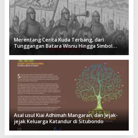
Merentang Cerita Kuda Terbang, dari
Tunggangan Batara Wisnu Hingga Simbol
Ketangguhan Para Kesatria
Asal usul Kiai Adhimah Mangaran, dan Jejak-
jejak Keluarga Katandur di Situbondo