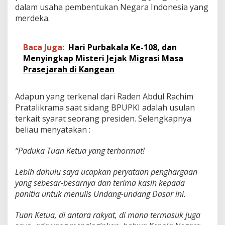
dalam usaha pembentukan Negara Indonesia yang
merdeka.
Baca Juga:
Hari Purbakala Ke-108, dan
Menyingkap Misteri Jejak Migrasi Masa
Prasejarah di Kangean
Adapun yang terkenal dari Raden Abdul Rachim
Pratalikrama saat sidang BPUPKI adalah usulan
terkait syarat seorang presiden. Selengkapnya
beliau menyatakan :
“Paduka Tuan Ketua yang terhormat!
Lebih dahulu saya ucapkan peryataan penghargaan
yang sebesar-besarnya dan terima kasih kepada
panitia untuk menulis Undang-undang Dasar ini.
Tuan Ketua, di antara rakyat, di mana termasuk juga