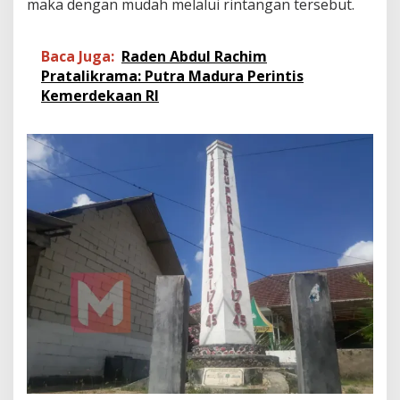
maka dengan mudah melalui rintangan tersebut.
Baca Juga:
Raden Abdul Rachim
Pratalikrama: Putra Madura Perintis
Kemerdekaan RI