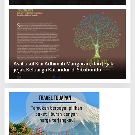
Ketangguhan Para Kesatria
Asal usul Kiai Adhimah Mangaran, dan Jejak-
jejak Keluarga Katandur di Situbondo