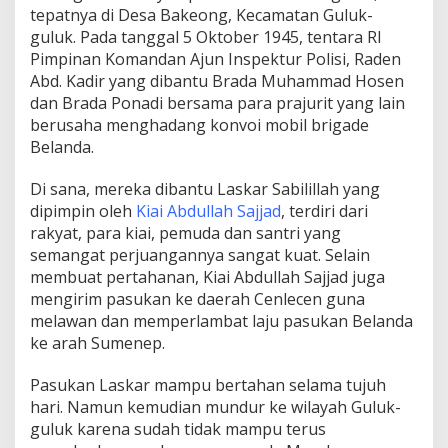
tepatnya di Desa Bakeong, Kecamatan Guluk-
guluk. Pada tanggal 5 Oktober 1945, tentara RI
Pimpinan Komandan Ajun Inspektur Polisi, Raden
Abd. Kadir yang dibantu Brada Muhammad Hosen
dan Brada Ponadi bersama para prajurit yang lain
berusaha menghadang konvoi mobil brigade
Belanda.
Di sana, mereka dibantu Laskar Sabilillah yang
dipimpin oleh
Kiai Abdullah Sajjad
, terdiri dari
rakyat, para kiai, pemuda dan santri yang
semangat perjuangannya sangat kuat. Selain
membuat pertahanan, Kiai Abdullah Sajjad juga
mengirim pasukan ke daerah Cenlecen guna
melawan dan memperlambat laju pasukan Belanda
ke arah Sumenep.
Pasukan Laskar mampu bertahan selama tujuh
hari. Namun kemudian mundur ke wilayah Guluk-
guluk karena sudah tidak mampu terus