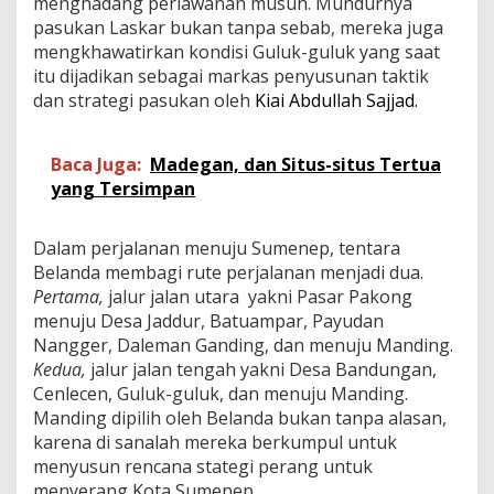
menghadang perlawanan musuh. Mundurnya
pasukan Laskar bukan tanpa sebab, mereka juga
mengkhawatirkan kondisi Guluk-guluk yang saat
itu dijadikan sebagai markas penyusunan taktik
dan strategi pasukan oleh
Kiai Abdullah Sajjad.
Baca Juga:
Madegan, dan Situs-situs Tertua
yang Tersimpan
Dalam perjalanan menuju Sumenep, tentara
Belanda membagi rute perjalanan menjadi dua.
Pertama,
jalur jalan utara yakni Pasar Pakong
menuju Desa Jaddur, Batuampar, Payudan
Nangger, Daleman Ganding, dan menuju Manding.
Kedua,
jalur jalan tengah yakni Desa Bandungan,
Cenlecen, Guluk-guluk, dan menuju Manding.
Manding dipilih oleh Belanda bukan tanpa alasan,
karena di sanalah mereka berkumpul untuk
menyusun rencana stategi perang untuk
menyerang Kota Sumenep.