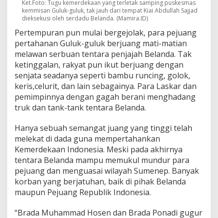
Ket.Foto: Tugu kemerdekaan yang terletak samping puskesmas
kemmisan Guluk-guluk, tak jauh dari tempat Kiai Abdullah Sajjad
dieksekusi oleh serdadu Belanda. (Mamira.ID)
Pertempuran pun mulai bergejolak, para pejuang
pertahanan Guluk-guluk berjuang mati-matian
melawan serbuan tentara penjajah Belanda. Tak
ketinggalan, rakyat pun ikut berjuang dengan
senjata seadanya seperti bambu runcing, golok,
keris,celurit, dan lain sebagainya. Para Laskar dan
pemimpinnya dengan gagah berani menghadang
truk dan tank-tank tentara Belanda.
Hanya sebuah semangat juang yang tinggi telah
melekat di dada guna mempertahankan
Kemerdekaan Indonesia. Meski pada akhirnya
tentara Belanda mampu memukul mundur para
pejuang dan menguasai wilayah Sumenep. Banyak
korban yang berjatuhan, baik di pihak Belanda
maupun Pejuang Republik Indonesia.
“Brada Muhammad Hosen dan Brada Ponadi gugur