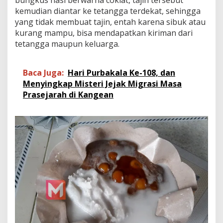
bungkus nasi berwarna coklat, tajin tersebut
kemudian diantar ke tetangga terdekat, sehingga
yang tidak membuat tajin, entah karena sibuk atau
kurang mampu, bisa mendapatkan kiriman dari
tetangga maupun keluarga.
Baca Juga:
Hari Purbakala Ke-108, dan
Menyingkap Misteri Jejak Migrasi Masa
Prasejarah di Kangean