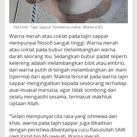
Ket.Foto: Tajin Sappar berwarna coklat. (Mamira.ID)
Warna merah atau coklat pada tajin sappar
mempunyai filosofi sangat tinggi. Warna merah
atau coklat pada bubur melambangkan warna
darah seorang ibu. Sedangkan bubur padat seperti
kelereng adalah melambangkan bibit atau embrio,
dan warna putih di tengah melambangkan air mani
(sperma) dari ayah. Makna tersirat pada warna tajin
sappar mengingatkan kepada seseorang terhadap
asal-muasal manusia, agar tidak sombong dan
selalu mengasihi sesama, termasuk makhluk
ciptaan Allah.
“Selain mempunyai cita rasa yang istimewa dan
khas, warna pada tajin sappar juga dikaitkan
dengan peristiwa dibantainya cucu Rasulullah SAW
oleh Yazid bin Muawiyah. Warna merah