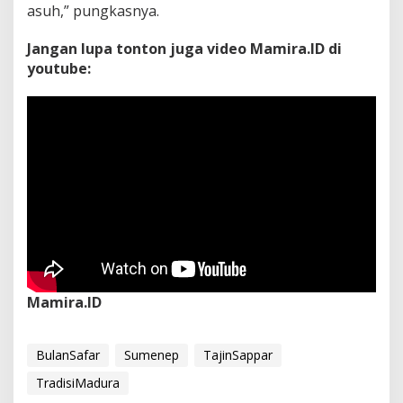
asuh,” pungkasnya.
Jangan lupa tonton juga video Mamira.ID di
youtube:
Mamira.ID
BulanSafar
Sumenep
TajinSappar
TradisiMadura