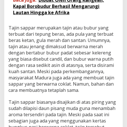
Baca Juga:
Dibuat Oleh Orang Kangean,
Kapal Borobudur Berhasil Mengarungi
Lautan Hingga ke Afrika
Tajin sappar merupakan tajin atau bubur yang
terbuat dari tepung beras, ada pula yang terbuat
beras ketan, gula merah dan santan. Umumnya,
tajin atau jenang dimaksud berwarna merah
dengan bertabur bubur padat sebesar kelereng
yang biasa disebut candil, dan bubur warna putih
dengan rasa sedikit asin di atasnya, serta disirami
kuah santan. Meski pada perkembangannya,
masyarakat Madura juga ada yang membuat tajin
sappar yang berwarna coklat. Namun, bahan dan
cara membuatnya tetaplah sama.
Tajin sappar biasanya disajikan di atas piring yang
sudah dilapisi daun pisang muda guna menambah
aroma tersendiri pada tajin. Meski pada saat ini
sebagian juga ada yang menggunakan kertas