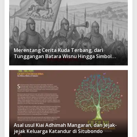
Merentang Cerita Kuda Terbang, dari
Tunggangan Batara Wisnu Hingga Simbol
Ketangguhan Para Kesatria
Asal usul Kiai Adhimah Mangaran, dan Jejak-
jejak Keluarga Katandur di Situbondo