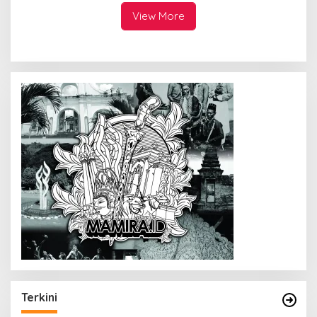
View More
Terkini