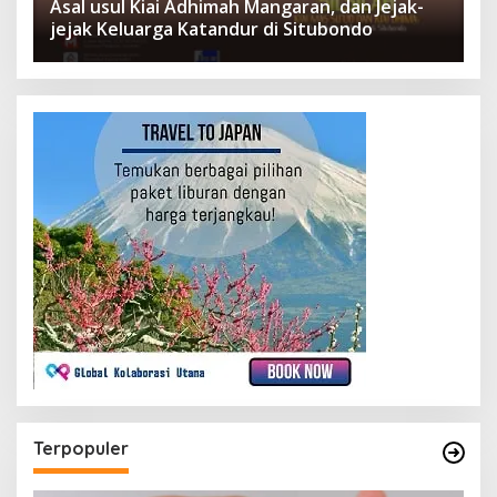
Asal usul Kiai Adhimah Mangaran, dan Jejak-
jejak Keluarga Katandur di Situbondo
Terpopuler