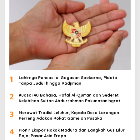
1
Lahirnya Pancasila: Gagasan Soekarno, Pidato
Tanpa Judul hingga Radjiman
2
Kuasai 40 Bahasa, Hafal Al-Qur’an dan Sederet
Kelebihan Sultan Abdurrahman Pakunataningrat
3
Merawat Tradisi Leluhur, Kepala Desa Larangan
Perreng Adakan Rokat Gamelan Pusaka
4
Pionir Ekspor Rokok Madura dan Langkah Gus Lilur
Rajai Pasar Asia Eropa