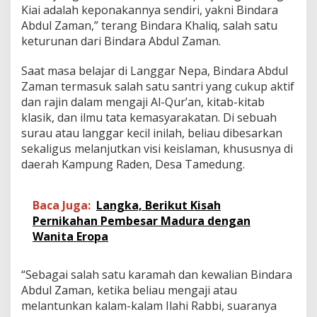
Kiai adalah keponakannya sendiri, yakni Bindara
Abdul Zaman,” terang Bindara Khaliq, salah satu
keturunan dari Bindara Abdul Zaman.
Saat masa belajar di Langgar Nepa, Bindara Abdul
Zaman termasuk salah satu santri yang cukup aktif
dan rajin dalam mengaji Al-Qur’an, kitab-kitab
klasik, dan ilmu tata kemasyarakatan. Di sebuah
surau atau langgar kecil inilah, beliau dibesarkan
sekaligus melanjutkan visi keislaman, khususnya di
daerah Kampung Raden, Desa Tamedung.
Baca Juga:
Langka, Berikut Kisah
Pernikahan Pembesar Madura dengan
Wanita Eropa
“Sebagai salah satu karamah dan kewalian Bindara
Abdul Zaman, ketika beliau mengaji atau
melantunkan kalam-kalam Ilahi Rabbi, suaranya