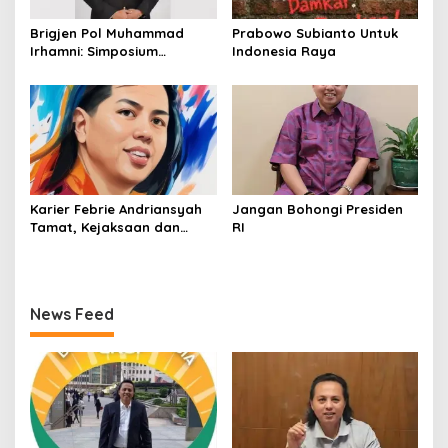
Brigjen Pol Muhammad
Prabowo Subianto Untuk
Irhamni: Simposium
Indonesia Raya
Nasional Outlook
Kejahatan SDA-LH 2026–
2030 Beri Banyak Masukan
Bagi APH
Karier Febrie Andriansyah
Jangan Bohongi Presiden
Tamat, Kejaksaan dan
RI
Kepolisian Kian Erat
News Feed