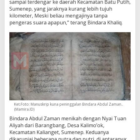
sampai terdengar ke daerah Kecamatan Batu Putih,
Sumenep, yang jaraknya kurang lebih tujuh
kilometer, Meski beliau mengajinya tanpa
pengeras suara apapun,” terang Bindara Khaliq.
Ket.Foto: Manuskrip kuna peninggalan Bindara Abdul Zaman..
(Mamira.ID)
Bindara Abdul Zaman menikah dengan Nyai Tuan
Aliyah dari Barangbang, Desa Kalimo’ok,
Kecamatan Kalianget, Sumenep. Keduanya
dikaruniai beberapa putra dan putri, di antaranya: