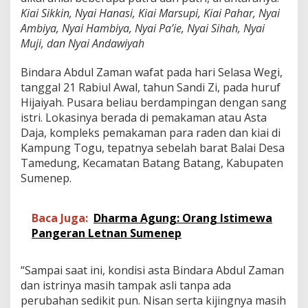
Kiai Sikkin, Nyai Hanasi, Kiai Marsupi, Kiai Pahar, Nyai
Ambiya, Nyai Hambiya, Nyai Pa’ie, Nyai Sihah, Nyai
Muji, dan Nyai Andawiyah
Bindara Abdul Zaman wafat pada hari Selasa Wegi,
tanggal 21 Rabiul Awal, tahun Sandi Zi, pada huruf
Hijaiyah. Pusara beliau berdampingan dengan sang
istri. Lokasinya berada di pemakaman atau Asta
Daja, kompleks pemakaman para raden dan kiai di
Kampung Togu, tepatnya sebelah barat Balai Desa
Tamedung, Kecamatan Batang Batang, Kabupaten
Sumenep.
Baca Juga:
Dharma Agung: Orang Istimewa
Pangeran Letnan Sumenep
“Sampai saat ini, kondisi asta Bindara Abdul Zaman
dan istrinya masih tampak asli tanpa ada
perubahan sedikit pun. Nisan serta kijingnya masih