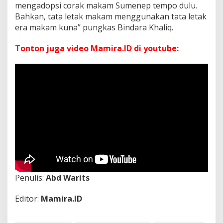
mengadopsi corak makam Sumenep tempo dulu.
Bahkan, tata letak makam menggunakan tata letak
era makam kuna” pungkas Bindara Khaliq.
Tonton juga video Mamira.ID di youtube:
Penulis:
Abd Warits
Editor:
Mamira.ID