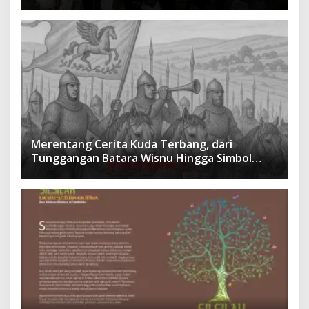
Menusantara dan Mendunia
Merentang Cerita Kuda Terbang, dari
Tunggangan Batara Wisnu Hingga Simbol
Ketangguhan Para Kesatria