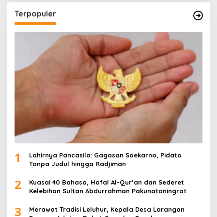
Terpopuler
1
Lahirnya Pancasila: Gagasan Soekarno, Pidato
Tanpa Judul hingga Radjiman
2
Kuasai 40 Bahasa, Hafal Al-Qur’an dan Sederet
Kelebihan Sultan Abdurrahman Pakunataningrat
3
Merawat Tradisi Leluhur, Kepala Desa Larangan