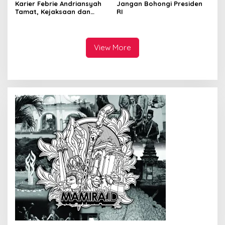
Karier Febrie Andriansyah
Jangan Bohongi Presiden
Tamat, Kejaksaan dan
RI
Kepolisian Kian Erat
View More