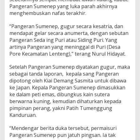
Pangeran Sumenep yang luka parah akhirnya
menghembuskan nafas terakhir.
“Pangeran Sumenep, gugur secara kesatria, dan
mendapat gelar secara anumerta, dengan sebutan
Pangeran Seda ing Puri atau Siding Puri. Yang
artinya Pangeran yang meninggal di Puri (Desa
Pore Kecamatan Lenteng),” terang Nurul Hidayat.
Setelah Pangeran Sumenep diyatakan gugur, maka
sebagai tanda laporan, kepala sang Pangeran
dipotong oleh Kiai Demang Sasmita untuk dibawa
ke Japan. Kepala Pangeran Sumenep dimasukkan
ke dalam peti emas, dibungkus kain sutera
berwarna kuning, kemudian dihaturkan kepada
pimpinan perang, yakni Patih Tumenggung
Kanduruan.
“Mendengar berita duka tersebut, permaisuri
Pangeran Sumenep pun jatuh pingsan. Ia tak