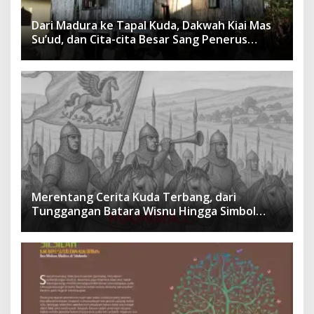
Dari Madura ke Tapal Kuda, Dakwah Kiai Mas
Su’ud, dan Cita-cita Besar Sang Penerus
Menusantara dan Mendunia
Merentang Cerita Kuda Terbang, dari
Tunggangan Batara Wisnu Hingga Simbol
Ketangguhan Para Kesatria