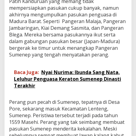
Patih Kanduruan yang memang tidak
mempersiapkan pasukan cukup banyak, namun
akhirnya mengumpulkan pasukan penguasa di
Madura Barat. Seperti Pangeran Malaja, Pangeran
Jambaringan, Kiai Demang Sasmita, dan Pangeran
Blega. Mereka bersama pasukannya ikut serta
dalam gabungan pasukan besar (Japan-Madura)
bergerak ke timur untuk menangkap Pangeran
Sumenep yang tengah menyatakan perang.
Baca Juga:
Nyai Nurima: Ibunda Sang Nata,
Leluhur Penguasa Keraton Sumenep Dinasti
Terakhir
Perang pun pecah di Sumenep, tepatnya di Desa
Pore, sekarang masuk Kecamatan Lenteng,
Sumenep. Peristiwa tersebut terjadi pada tahun
1559 Masehi. Perang yang tak seimbang membuat
pasukan Sumenep menderita kekalahan. Meski
sebelumnya sempat membuat lawan kalang kabut.