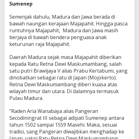
Sumenep
Semenjak dahulu, Madura dan Jawa berada di
bawah naungan kerajaan Majapahit. Hingga pasca
runtuhnya Majapahit, Madura dan Jawa masih
berjaya di bawah bendera penguasa anak
keturunan raja Majapahit.
Daerah Madura sejak masa Majapahit diberikan
kepada Ratu Retna Dewi Maskumambang, salah
satu putri Brawijaya V alias Prabu Kertabumi, yang
dinobatkan sebagai ratu di Japan (Mojokerto).
Retna Dewi Maskumambang diberi kuasa atas
wilayah timur dan utara. Di dalamnya termasuk
Pulau Madura.
“Raden Aria Wanabaya alias Pangeran
Secodiningrat III sebagai adipati Sumenep antara
tahun 1502 sampai 1559 Masehi. Maka, sesuai
tradisi, sang Pangeran diwajibkan menghadap ke
Japan, yakni Ratu Retna Dewi Maskumambang