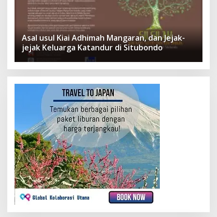
Asal usul Kiai Adhimah Mangaran, dan Jejak-
jejak Keluarga Katandur di Situbondo