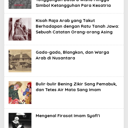
Simbol Ketangguhan Para Kesatria
Kisah Raja Arab yang Takut
Berhadapan dengan Ratu Tanah Jawa:
Sebuah Catatan Orang-orang Asing
Gado-gado, Blangkon, dan Warga
Arab di Nusantara
Bulir-bulir Bening Zikir Sang Pemabuk,
dan Tetes Air Mata Sang Imam
Mengenal Firasat Imam Syafi’i