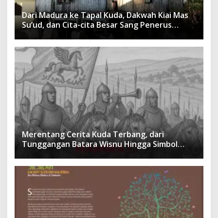
Dari Madura ke Tapal Kuda, Dakwah Kiai Mas
Su’ud, dan Cita-cita Besar Sang Penerus
Menusantara dan Mendunia
Merentang Cerita Kuda Terbang, dari
Tunggangan Batara Wisnu Hingga Simbol
Ketangguhan Para Kesatria