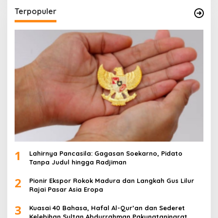
Terpopuler
1
Lahirnya Pancasila: Gagasan Soekarno, Pidato
Tanpa Judul hingga Radjiman
2
Pionir Ekspor Rokok Madura dan Langkah Gus Lilur
Rajai Pasar Asia Eropa
3
Kuasai 40 Bahasa, Hafal Al-Qur’an dan Sederet
Kelebihan Sultan Abdurrahman Pakunataningrat