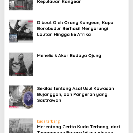
Kepulauan Kangean
Dibuat Oleh Orang Kangean, Kapal
Borobudur Berhasil Mengarungi
Lautan Hingga ke Afrika
Menelisik Akar Budaya Ojung
Sekilas tentang Asal Usul Kawasan
Bujanggan, dan Pangeran yang
Sastrawan
kuda terbang
Merentang Cerita Kuda Terbang, dari
Tunggangan Batara Wisnu Hingga