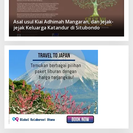
Asal usul Kiai Adhimah Mangaran, dan Jejak-
jejak Keluarga Katandur di Situbondo