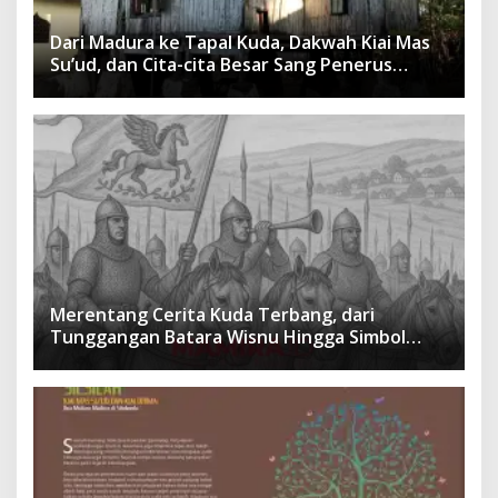
Dari Madura ke Tapal Kuda, Dakwah Kiai Mas
Su’ud, dan Cita-cita Besar Sang Penerus
Menusantara dan Mendunia
Merentang Cerita Kuda Terbang, dari
Tunggangan Batara Wisnu Hingga Simbol
Ketangguhan Para Kesatria