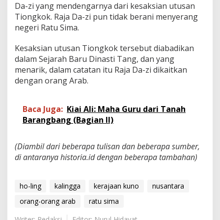
Da-zi yang mendengarnya dari kesaksian utusan
Tiongkok. Raja Da-zi pun tidak berani menyerang
negeri Ratu Sima.
Kesaksian utusan Tiongkok tersebut diabadikan
dalam Sejarah Baru Dinasti Tang, dan yang
menarik, dalam catatan itu Raja Da-zi dikaitkan
dengan orang Arab.
Baca Juga:
Kiai Ali: Maha Guru dari Tanah
Barangbang (Bagian II)
(Diambil dari beberapa tulisan dan beberapa sumber,
di antaranya historia.id dengan beberapa tambahan)
ho-ling
kalingga
kerajaan kuno
nusantara
orang-orang arab
ratu sima
Writer: Redaksi
Editor: Nurul Hidayat