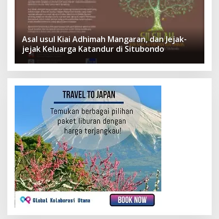
Asal usul Kiai Adhimah Mangaran, dan Jejak-
jejak Keluarga Katandur di Situbondo