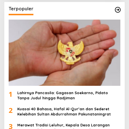
Terpopuler
1
Lahirnya Pancasila: Gagasan Soekarno, Pidato
Tanpa Judul hingga Radjiman
2
Kuasai 40 Bahasa, Hafal Al-Qur’an dan Sederet
Kelebihan Sultan Abdurrahman Pakunataningrat
3
Merawat Tradisi Leluhur, Kepala Desa Larangan