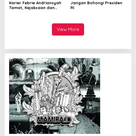
Karier Febrie Andriansyah
Jangan Bohongi Presiden
Tamat, Kejaksaan dan
RI
Kepolisian Kian Erat
View More