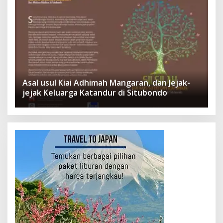
Asal usul Kiai Adhimah Mangaran, dan Jejak-
jejak Keluarga Katandur di Situbondo