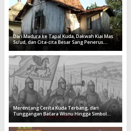
Dari Madura ke Tapal Kuda, Dakwah Kiai Mas
Su’ud, dan Cita-cita Besar Sang Penerus
Menusantara dan Mendunia
Merentang Cerita Kuda Terbang, dari
Tunggangan Batara Wisnu Hingga Simbol
Ketangguhan Para Kesatria