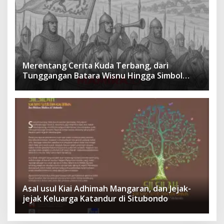
Merentang Cerita Kuda Terbang, dari
Tunggangan Batara Wisnu Hingga Simbol
Ketangguhan Para Kesatria
Asal usul Kiai Adhimah Mangaran, dan Jejak-
jejak Keluarga Katandur di Situbondo