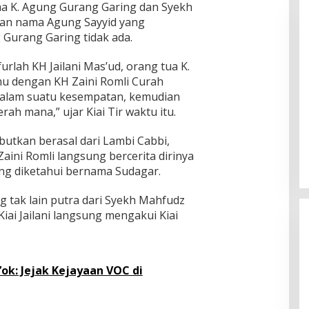
ma K. Agung Gurang Garing dan Syekh
n nama Agung Sayyid yang
Gurang Garing tidak ada.
urlah KH Jailani Mas’ud, orang tua K.
mu dengan KH Zaini Romli Curah
 dalam suatu kesempatan, kemudian
rah mana,” ujar Kiai Tir waktu itu.
butkan berasal dari Lambi Cabbi,
aini Romli langsung bercerita dirinya
ang diketahui bernama Sudagar.
tak lain putra dari Syekh Mahfudz
ai Jailani langsung mengakui Kiai
ok: Jejak Kejayaan VOC di