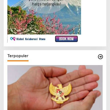
Terpopuler