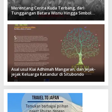
Merentang Cerita Kuda Terbang, dari
Tunggangan Batara Wisnu Hingga Simbol
Ketangguhan Para Kesatria
Asal usul Kiai Adhimah Mangaran, dan Jejak-
jejak Keluarga Katandur di Situbondo