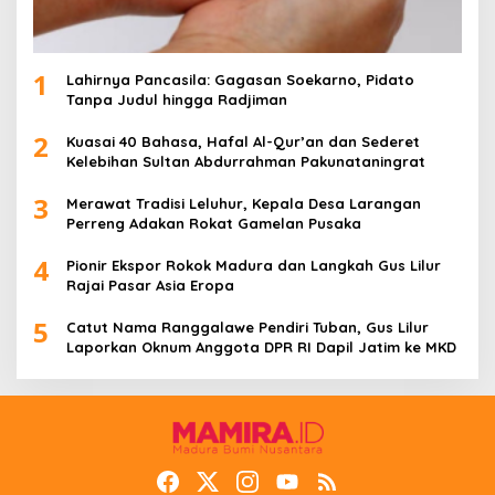
1
Lahirnya Pancasila: Gagasan Soekarno, Pidato
Tanpa Judul hingga Radjiman
2
Kuasai 40 Bahasa, Hafal Al-Qur’an dan Sederet
Kelebihan Sultan Abdurrahman Pakunataningrat
3
Merawat Tradisi Leluhur, Kepala Desa Larangan
Perreng Adakan Rokat Gamelan Pusaka
4
Pionir Ekspor Rokok Madura dan Langkah Gus Lilur
Rajai Pasar Asia Eropa
5
Catut Nama Ranggalawe Pendiri Tuban, Gus Lilur
Laporkan Oknum Anggota DPR RI Dapil Jatim ke MKD