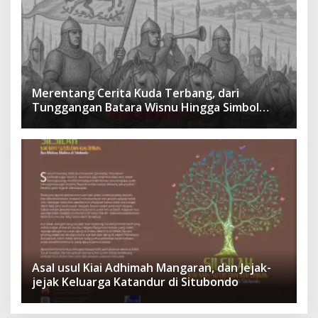
Merentang Cerita Kuda Terbang, dari
Tunggangan Batara Wisnu Hingga Simbol
Ketangguhan Para Kesatria
Asal usul Kiai Adhimah Mangaran, dan Jejak-
jejak Keluarga Katandur di Situbondo