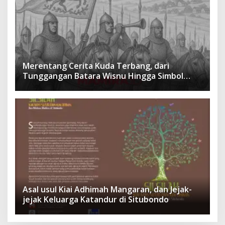
Merentang Cerita Kuda Terbang, dari
Tunggangan Batara Wisnu Hingga Simbol
Ketangguhan Para Kesatria
Asal usul Kiai Adhimah Mangaran, dan Jejak-
jejak Keluarga Katandur di Situbondo