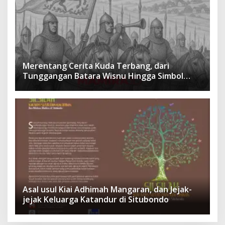
Merentang Cerita Kuda Terbang, dari
Tunggangan Batara Wisnu Hingga Simbol
Ketangguhan Para Kesatria
Asal usul Kiai Adhimah Mangaran, dan Jejak-
jejak Keluarga Katandur di Situbondo