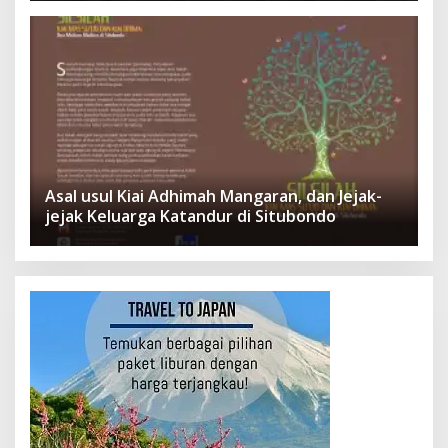
Asal usul Kiai Adhimah Mangaran, dan Jejak-
jejak Keluarga Katandur di Situbondo