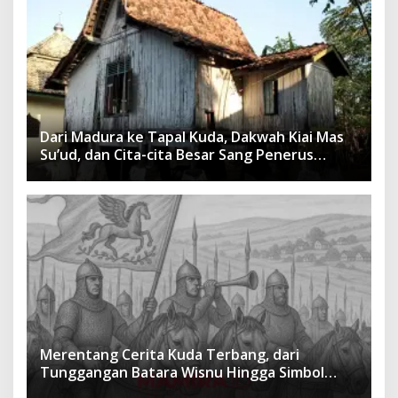
Dari Madura ke Tapal Kuda, Dakwah Kiai Mas
Su’ud, dan Cita-cita Besar Sang Penerus
Menusantara dan Mendunia
Merentang Cerita Kuda Terbang, dari
Tunggangan Batara Wisnu Hingga Simbol
Ketangguhan Para Kesatria