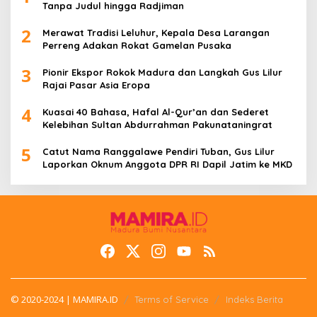
Tanpa Judul hingga Radjiman
2
Merawat Tradisi Leluhur, Kepala Desa Larangan
Perreng Adakan Rokat Gamelan Pusaka
3
Pionir Ekspor Rokok Madura dan Langkah Gus Lilur
Rajai Pasar Asia Eropa
4
Kuasai 40 Bahasa, Hafal Al-Qur’an dan Sederet
Kelebihan Sultan Abdurrahman Pakunataningrat
5
Catut Nama Ranggalawe Pendiri Tuban, Gus Lilur
Laporkan Oknum Anggota DPR RI Dapil Jatim ke MKD
© 2020-2024 | MAMIRA.ID
Terms of Service
Indeks Berita