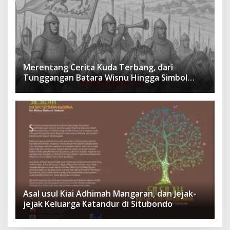
Merentang Cerita Kuda Terbang, dari
Tunggangan Batara Wisnu Hingga Simbol
Ketangguhan Para Kesatria
Asal usul Kiai Adhimah Mangaran, dan Jejak-
jejak Keluarga Katandur di Situbondo