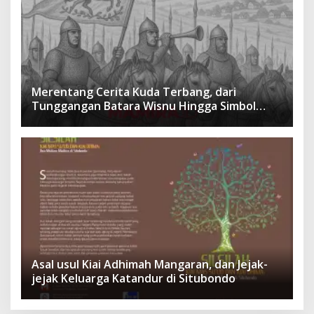
Merentang Cerita Kuda Terbang, dari
Tunggangan Batara Wisnu Hingga Simbol
Ketangguhan Para Kesatria
Asal usul Kiai Adhimah Mangaran, dan Jejak-
jejak Keluarga Katandur di Situbondo