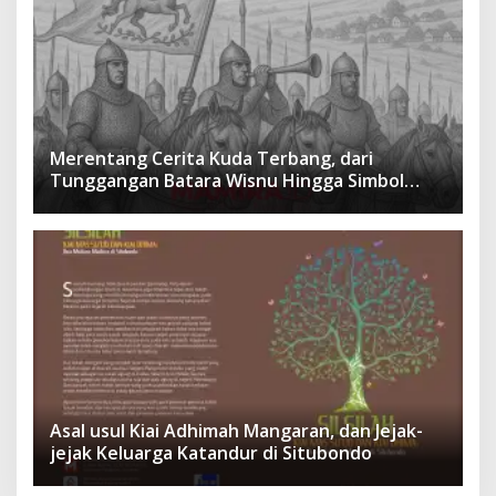
Merentang Cerita Kuda Terbang, dari
Tunggangan Batara Wisnu Hingga Simbol
Ketangguhan Para Kesatria
Asal usul Kiai Adhimah Mangaran, dan Jejak-
jejak Keluarga Katandur di Situbondo