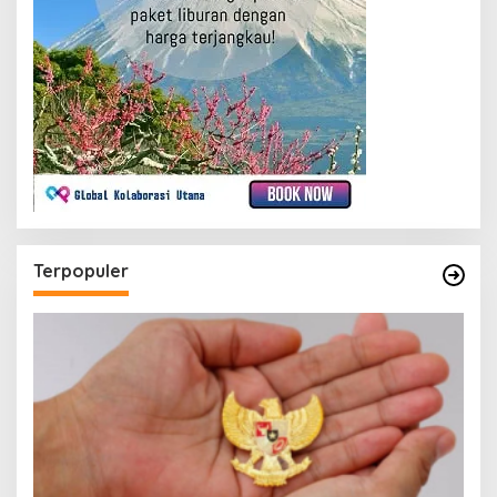
Terpopuler