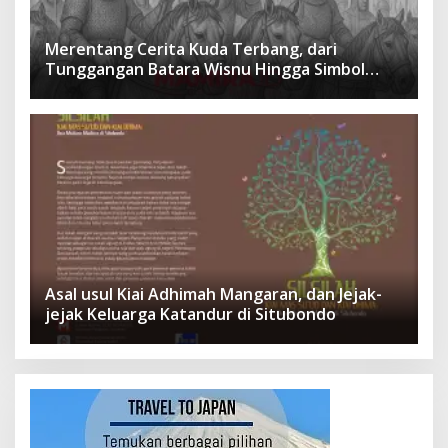
Merentang Cerita Kuda Terbang, dari
Tunggangan Batara Wisnu Hingga Simbol
Ketangguhan Para Kesatria
Asal usul Kiai Adhimah Mangaran, dan Jejak-
jejak Keluarga Katandur di Situbondo