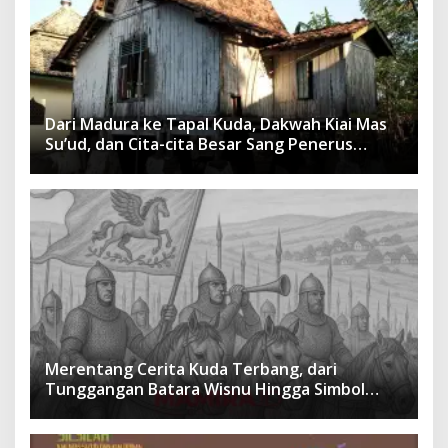
Dari Madura ke Tapal Kuda, Dakwah Kiai Mas
Su’ud, dan Cita-cita Besar Sang Penerus
Menusantara dan Mendunia
Merentang Cerita Kuda Terbang, dari
Tunggangan Batara Wisnu Hingga Simbol
Ketangguhan Para Kesatria