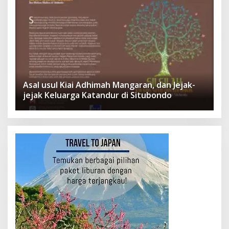
Asal usul Kiai Adhimah Mangaran, dan Jejak-
jejak Keluarga Katandur di Situbondo