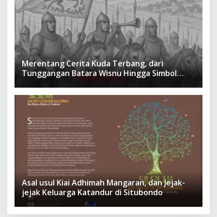
Merentang Cerita Kuda Terbang, dari
Tunggangan Batara Wisnu Hingga Simbol
Ketangguhan Para Kesatria
Asal usul Kiai Adhimah Mangaran, dan Jejak-
jejak Keluarga Katandur di Situbondo