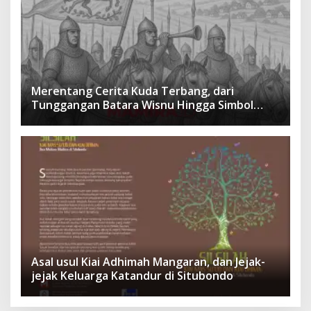
Merentang Cerita Kuda Terbang, dari
Tunggangan Batara Wisnu Hingga Simbol
Ketangguhan Para Kesatria
Asal usul Kiai Adhimah Mangaran, dan Jejak-
jejak Keluarga Katandur di Situbondo