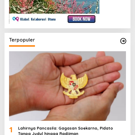
Terpopuler
1
Lahirnya Pancasila: Gagasan Soekarno, Pidato
Tanpa Judul hingga Radjiman