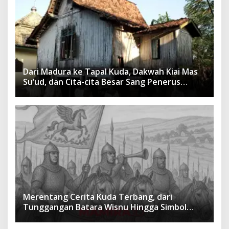
Dari Madura ke Tapal Kuda, Dakwah Kiai Mas
Su’ud, dan Cita-cita Besar Sang Penerus
Menusantara dan Mendunia
Merentang Cerita Kuda Terbang, dari
Tunggangan Batara Wisnu Hingga Simbol
Ketangguhan Para Kesatria