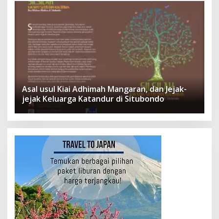
Asal usul Kiai Adhimah Mangaran, dan Jejak-
jejak Keluarga Katandur di Situbondo