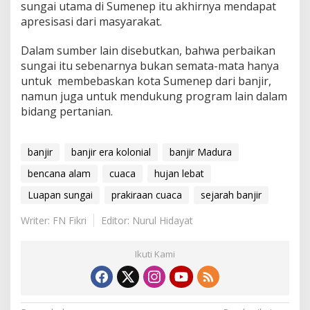
sungai utama di Sumenep itu akhirnya mendapat
apresisasi dari masyarakat.
Dalam sumber lain disebutkan, bahwa perbaikan
sungai itu sebenarnya bukan semata-mata hanya
untuk membebaskan kota Sumenep dari banjir,
namun juga untuk mendukung program lain dalam
bidang pertanian.
banjir
banjir era kolonial
banjir Madura
bencana alam
cuaca
hujan lebat
Luapan sungai
prakiraan cuaca
sejarah banjir
Writer: FN Fikri
Editor: Nurul Hidayat
Ikuti Kami