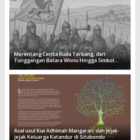
Merentang Cerita Kuda Terbang, dari
Tunggangan Batara Wisnu Hingga Simbol
Ketangguhan Para Kesatria
Asal usul Kiai Adhimah Mangaran, dan Jejak-
jejak Keluarga Katandur di Situbondo