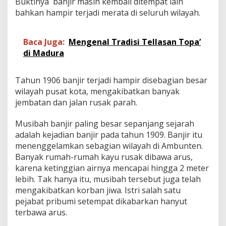
Buktinya banjir masih kembali ditempat lain
bahkan hampir terjadi merata di seluruh wilayah.
Baca Juga:
Mengenal Tradisi Tellasan Topa’
di Madura
Tahun 1906 banjir terjadi hampir disebagian besar
wilayah pusat kota, mengakibatkan banyak
jembatan dan jalan rusak parah.
Musibah banjir paling besar sepanjang sejarah
adalah kejadian banjir pada tahun 1909. Banjir itu
menenggelamkan sebagian wilayah di Ambunten.
Banyak rumah-rumah kayu rusak dibawa arus,
karena ketinggian airnya mencapai hingga 2 meter
lebih. Tak hanya itu, musibah tersebut juga telah
mengakibatkan korban jiwa. Istri salah satu
pejabat pribumi setempat dikabarkan hanyut
terbawa arus.