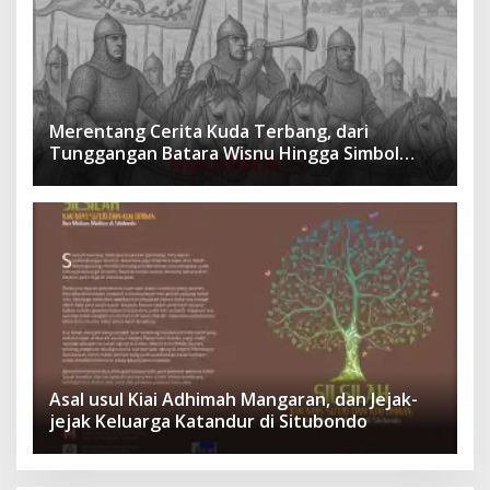
Merentang Cerita Kuda Terbang, dari
Tunggangan Batara Wisnu Hingga Simbol
Ketangguhan Para Kesatria
Asal usul Kiai Adhimah Mangaran, dan Jejak-
jejak Keluarga Katandur di Situbondo