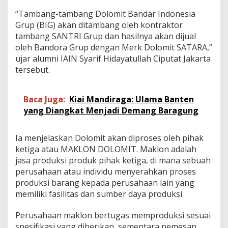
“Tambang-tambang Dolomit Bandar Indonesia
Grup (BIG) akan ditambang oleh kontraktor
tambang SANTRI Grup dan hasilnya akan dijual
oleh Bandora Grup dengan Merk Dolomit SATARA,”
ujar alumni IAIN Syarif Hidayatullah Ciputat Jakarta
tersebut.
Baca Juga:
Kiai Mandiraga: Ulama Banten
yang Diangkat Menjadi Demang Baragung
Ia menjelaskan Dolomit akan diproses oleh pihak
ketiga atau MAKLON DOLOMIT. Maklon adalah
jasa produksi produk pihak ketiga, di mana sebuah
perusahaan atau individu menyerahkan proses
produksi barang kepada perusahaan lain yang
memiliki fasilitas dan sumber daya produksi.
Perusahaan maklon bertugas memproduksi sesuai
spesifikasi yang diberikan, sementara pemesan